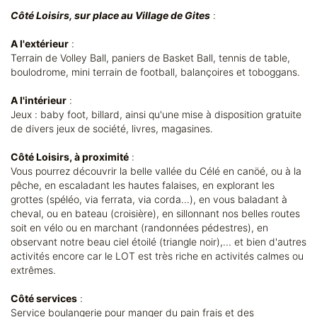
Côté Loisirs, sur place au Village de Gites
:
A l'extérieur
:
Terrain de Volley Ball, paniers de Basket Ball, tennis de table,
boulodrome, mini terrain de football, balançoires et toboggans.
A l'intérieur
:
Jeux : baby foot, billard, ainsi qu'une mise à disposition gratuite
de divers jeux de société, livres, magasines.
Côté Loisirs, à proximité
:
Vous pourrez découvrir la belle vallée du Célé en canöé, ou à la
pêche, en escaladant les hautes falaises, en explorant les
grottes (spéléo, via ferrata, via corda...), en vous baladant à
cheval, ou en bateau (croisière), en sillonnant nos belles routes
soit en vélo ou en marchant (randonnées pédestres), en
observant notre beau ciel étoilé (triangle noir),... et bien d'autres
activités encore car le LOT est très riche en activités calmes ou
extrêmes.
Côté services
:
Service boulangerie pour manger du pain frais et des