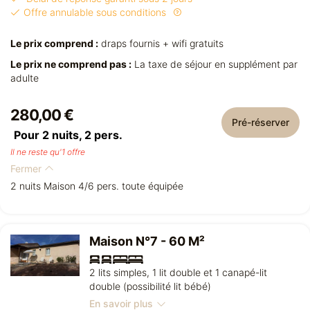
Offre annulable sous conditions
Le prix comprend :
draps fournis + wifi gratuits
Le prix ne comprend pas :
La taxe de séjour en supplément par
adulte
280,00 €
Pré-réserver
Pour 2 nuits,
2
pers.
Il ne reste qu'1 offre
Fermer
2 nuits Maison 4/6 pers. toute équipée
Maison N°7 - 60 M²
2 lits simples, 1 lit double et 1 canapé-lit
double (possibilité lit bébé)
En savoir plus