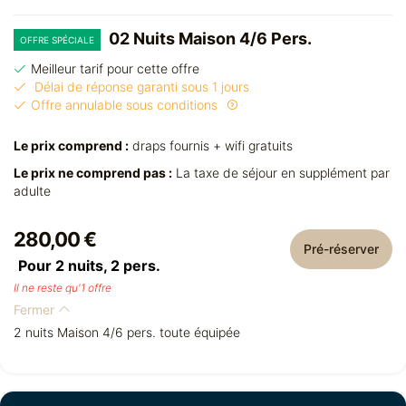
02 Nuits Maison 4/6 Pers.
OFFRE SPÉCIALE
Meilleur tarif pour cette offre
Délai de réponse garanti sous 1 jours
Offre annulable sous conditions
Le prix comprend :
draps fournis + wifi gratuits
Le prix ne comprend pas :
La taxe de séjour en supplément par
adulte
280,00 €
Pré-réserver
Pour 2 nuits,
2
pers.
Il ne reste qu'1 offre
Fermer
2 nuits Maison 4/6 pers. toute équipée