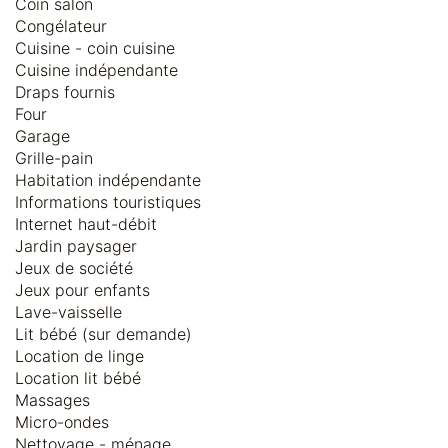
Coin salon
Congélateur
Cuisine - coin cuisine
Cuisine indépendante
Draps fournis
Four
Garage
Grille-pain
Habitation indépendante
Informations touristiques
Internet haut-débit
Jardin paysager
Jeux de société
Jeux pour enfants
Lave-vaisselle
Lit bébé (sur demande)
Location de linge
Location lit bébé
Massages
Micro-ondes
Nettoyage - ménage