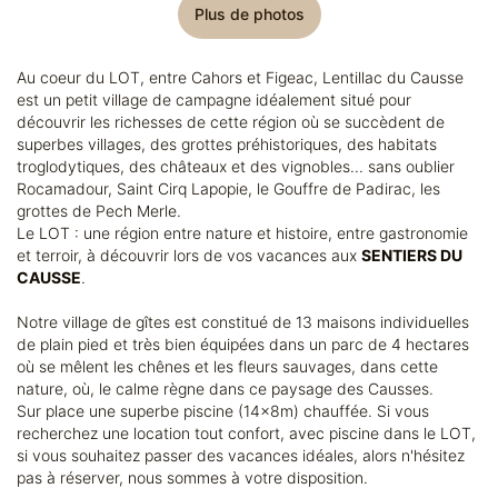
Plus de photos
Au coeur du LOT, entre Cahors et Figeac, Lentillac du Causse
est un petit village de campagne idéalement situé pour
découvrir les richesses de cette région où se succèdent de
superbes villages, des grottes préhistoriques, des habitats
troglodytiques, des châteaux et des vignobles... sans oublier
Rocamadour, Saint Cirq Lapopie, le Gouffre de Padirac, les
grottes de Pech Merle.
Le LOT : une région entre nature et histoire, entre gastronomie
et terroir, à découvrir lors de vos vacances aux
SENTIERS DU
CAUSSE
.
Notre village de gîtes est constitué de 13 maisons individuelles
de plain pied et très bien équipées dans un parc de 4 hectares
où se mêlent les chênes et les fleurs sauvages, dans cette
nature, où, le calme règne dans ce paysage des Causses.
Sur place une superbe piscine (14x8m) chauffée. Si vous
recherchez une location tout confort, avec piscine dans le LOT,
si vous souhaitez passer des vacances idéales, alors n'hésitez
pas à réserver, nous sommes à votre disposition.