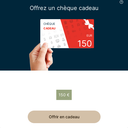
Offrez un chèque cadeau
CHÈQUE
CADEAU
EUR
150
Choisissez votre montant
150 €
Chèque cadeau de 150 € valable 12 mois.
Offrir en cadeau