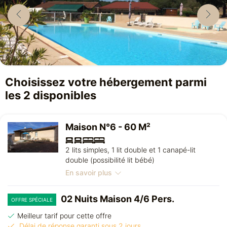
Choisissez votre hébergement parmi
les 2 disponibles
Maison N°6 - 60 M²
2 lits simples, 1 lit double et 1 canapé-lit
double (possibilité lit bébé)
En savoir plus
02 Nuits Maison 4/6 Pers.
OFFRE SPÉCIALE
Meilleur tarif pour cette offre
Délai de réponse garanti sous 2 jours