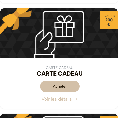
VALEUR
200
€
CARTE CADEAU
CARTE CADEAU
Acheter
Voir les détails