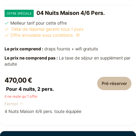
04 Nuits Maison 4/6 Pers.
OFFRE SPÉCIALE
Meilleur tarif pour cette offre
Délai de réponse garanti sous 1 jours
Offre annulable sous conditions
Le prix comprend :
draps fournis + wifi gratuits
Le prix ne comprend pas :
La taxe de séjour en supplément par
adulte
470,00 €
Pré-réserver
Pour 4 nuits,
2
pers.
Il ne reste qu'1 offre
Fermer
4 Nuits Maison 4/6 pers. toute équipée