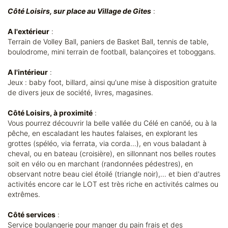
Côté Loisirs, sur place au Village de Gites
:
A l'extérieur
:
Terrain de Volley Ball, paniers de Basket Ball, tennis de table,
boulodrome, mini terrain de football, balançoires et toboggans.
A l'intérieur
:
Jeux : baby foot, billard, ainsi qu'une mise à disposition gratuite
de divers jeux de société, livres, magasines.
Côté Loisirs, à proximité
:
Vous pourrez découvrir la belle vallée du Célé en canöé, ou à la
pêche, en escaladant les hautes falaises, en explorant les
grottes (spéléo, via ferrata, via corda...), en vous baladant à
cheval, ou en bateau (croisière), en sillonnant nos belles routes
soit en vélo ou en marchant (randonnées pédestres), en
observant notre beau ciel étoilé (triangle noir),... et bien d'autres
activités encore car le LOT est très riche en activités calmes ou
extrêmes.
Côté services
:
Service boulangerie pour manger du pain frais et des