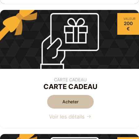
VALEUR
200
€
CARTE CADEAU
CARTE CADEAU
Acheter
Voir les détails