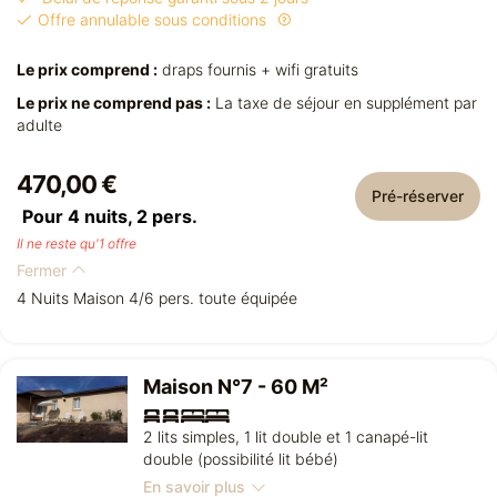
Offre annulable sous conditions
Le prix comprend :
draps fournis + wifi gratuits
Le prix ne comprend pas :
La taxe de séjour en supplément par
adulte
470,00 €
Pré-réserver
Pour 4 nuits,
2
pers.
Il ne reste qu'1 offre
Fermer
4 Nuits Maison 4/6 pers. toute équipée
Maison N°7 - 60 M²
2 lits simples, 1 lit double et 1 canapé-lit
double (possibilité lit bébé)
En savoir plus