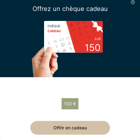
Offrez un chèque cadeau
CHÈQUE
CADEAU
EUR
150
Choisissez votre montant
150 €
Chèque cadeau de 150 € valable 12 mois.
Offrir en cadeau