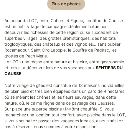
Plus de photos
Au coeur du LOT, entre Cahors et Figeac, Lentillac du Causse
est un petit village de campagne idéalement situé pour
découvrir les richesses de cette région où se succèdent de
superbes villages, des grottes préhistoriques, des habitats
troglodytiques, des châteaux et des vignobles... sans oublier
Rocamadour, Saint Cirq Lapopie, le Gouffre de Padirac, les
grottes de Pech Merle.
Le LOT : une région entre nature et histoire, entre gastronomie
et terroir, à découvrir lors de vos vacances aux
SENTIERS DU
CAUSSE
.
Notre village de gîtes est constitué de 13 maisons individuelles
de plain pied et très bien équipées dans un parc de 4 hectares
où se mêlent les chênes et les fleurs sauvages, dans cette
nature, où, le calme règne dans ce paysage des Causses.
Sur place une superbe piscine (14x8m) chauffée. Si vous
recherchez une location tout confort, avec piscine dans le LOT,
si vous souhaitez passer des vacances idéales, alors n'hésitez
pas à réserver, nous sommes à votre disposition.