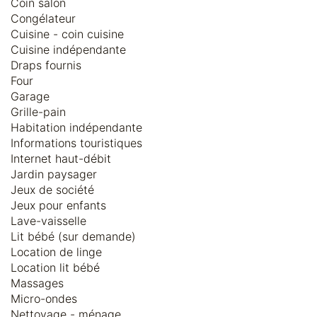
Coin salon
Congélateur
Cuisine - coin cuisine
Cuisine indépendante
Draps fournis
Four
Garage
Grille-pain
Habitation indépendante
Informations touristiques
Internet haut-débit
Jardin paysager
Jeux de société
Jeux pour enfants
Lave-vaisselle
Lit bébé (sur demande)
Location de linge
Location lit bébé
Massages
Micro-ondes
Nettoyage - ménage