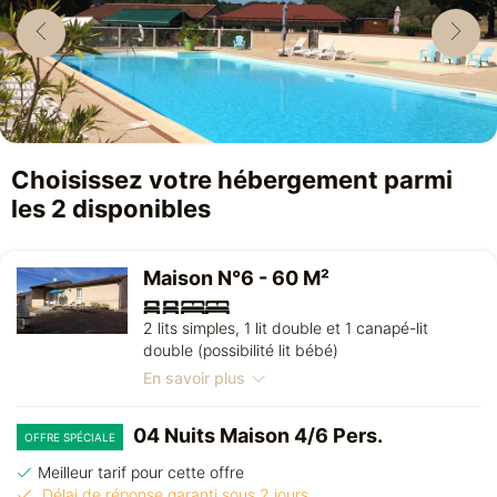
Choisissez votre hébergement parmi
les 2 disponibles
Maison N°6 - 60 M²
2 lits simples, 1 lit double et 1 canapé-lit
double (possibilité lit bébé)
En savoir plus
04 Nuits Maison 4/6 Pers.
OFFRE SPÉCIALE
Meilleur tarif pour cette offre
Délai de réponse garanti sous 2 jours