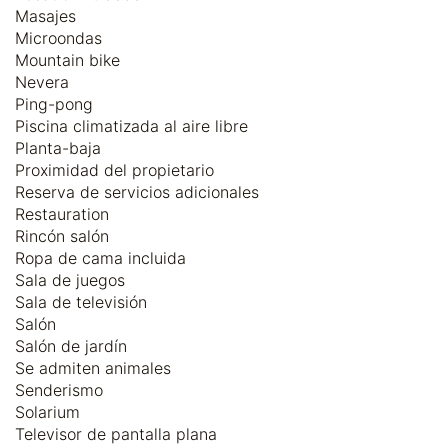
Masajes
Microondas
Mountain bike
Nevera
Ping-pong
Piscina climatizada al aire libre
Planta-baja
Proximidad del propietario
Reserva de servicios adicionales
Restauration
Rincón salón
Ropa de cama incluida
Sala de juegos
Sala de televisión
Salón
Salón de jardín
Se admiten animales
Senderismo
Solarium
Televisor de pantalla plana