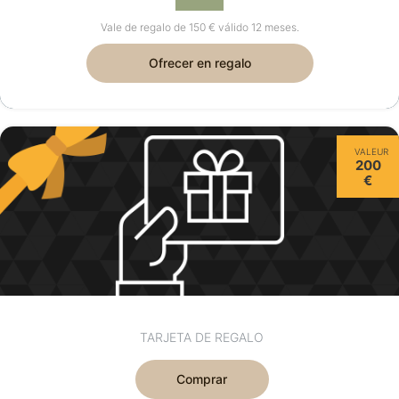
Vale de regalo de 150 € válido 12 meses.
Ofrecer en regalo
VALEUR
200
€
TARJETA DE REGALO
Comprar