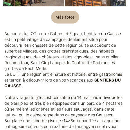
Más fotos
Au coeur du LOT, entre Cahors et Figeac, Lentillac du Causse
est un petit village de campagne idéalement situé pour
découvrir les richesses de cette région où se succèdent de
superbes villages, des grottes préhistoriques, des habitats
troglodytiques, des châteaux et des vignobles... sans oublier
Rocamadour, Saint Cirq Lapopie, le Gouffre de Padirac, les
grottes de Pech Merle.
Le LOT : une région entre nature et histoire, entre gastronomie
et terroir, à découvrir lors de vos vacances aux
SENTIERS DU
CAUSSE
.
Notre village de gîtes est constitué de 14 maisons individuelles
de plain pied et très bien équipées dans un parc de 4 hectares
où se mêlent les chênes et les fleurs sauvages, dans cette
nature, où, le calme règne dans ce paysage des Causses.
Sur place une superbe piscine (14x8m) chauffée ainsi qu'une
pataugeoire où vous pourrez faire de l'aquagym si cela vous