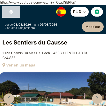
https://www.youtube.com/watch?v=OtudGEPFq7
EUR
0
desde
08/08/2026
hasta
09/08/2026
Modificar
2 adultos 1 alojamiento
Les Sentiers du Causse
1023 Chemin Du Mas Del Pech - 46330 LENTILLAC DU
CAUSSE
Ver en un mapa