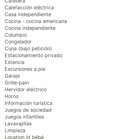
Cafetera
Calefacción eléctrica
Casa independiente
Cocina - cocina americana
Cocina independiente
Columpio
Congelador
Cuna (bajo petición)
Estacionamiento privado
Estancia
Excursiones a pie
Garaje
Grille-pain
Hervidor eléctrico
Horno
Información turística
Juegos de sociedad
Juegos infantiles
Lavavajillas
Limpieza
Location lit bébé