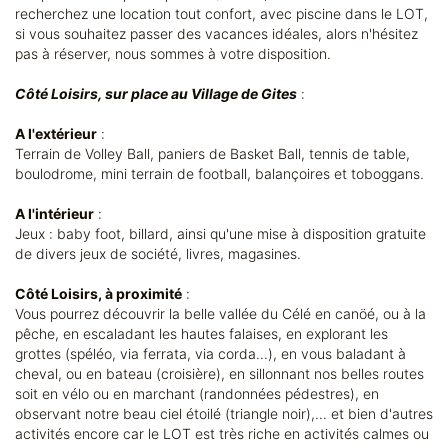
recherchez une location tout confort, avec piscine dans le LOT,
si vous souhaitez passer des vacances idéales, alors n'hésitez
pas à réserver, nous sommes à votre disposition.
Côté Loisirs, sur place au Village de Gites
:
A l'extérieur
:
Terrain de Volley Ball, paniers de Basket Ball, tennis de table,
boulodrome, mini terrain de football, balançoires et toboggans.
A l'intérieur
:
Jeux : baby foot, billard, ainsi qu'une mise à disposition gratuite
de divers jeux de société, livres, magasines.
Côté Loisirs, à proximité
:
Vous pourrez découvrir la belle vallée du Célé en canöé, ou à la
pêche, en escaladant les hautes falaises, en explorant les
grottes (spéléo, via ferrata, via corda...), en vous baladant à
cheval, ou en bateau (croisière), en sillonnant nos belles routes
soit en vélo ou en marchant (randonnées pédestres), en
observant notre beau ciel étoilé (triangle noir),... et bien d'autres
activités encore car le LOT est très riche en activités calmes ou