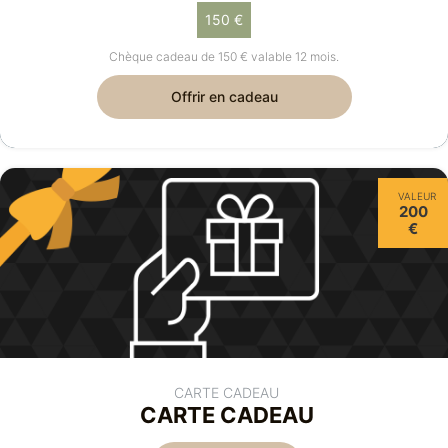
150 €
Chèque cadeau de 150 € valable 12 mois.
Offrir en cadeau
VALEUR
200
€
CARTE CADEAU
CARTE CADEAU