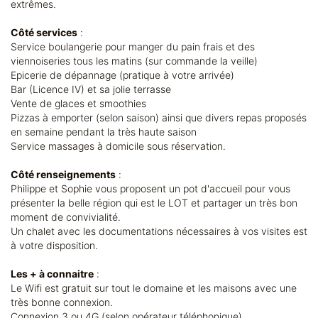
extrêmes.
Côté services
:
Service boulangerie pour manger du pain frais et des
viennoiseries tous les matins (sur commande la veille)
Epicerie de dépannage (pratique à votre arrivée)
Bar (Licence IV) et sa jolie terrasse
Vente de glaces et smoothies
Pizzas à emporter (selon saison) ainsi que divers repas proposés
en semaine pendant la très haute saison
Service massages à domicile sous réservation.
Côté renseignements
:
Philippe et Sophie vous proposent un pot d'accueil pour vous
présenter la belle région qui est le LOT et partager un très bon
moment de convivialité.
Un chalet avec les documentations nécessaires à vos visites est
à votre disposition.
Les + à connaitre
:
Le Wifi est gratuit sur tout le domaine et les maisons avec une
très bonne connexion.
Connexion 3 ou 4G (selon opérateur téléphonique).