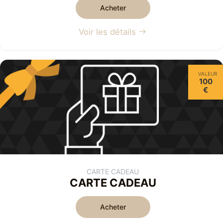
Acheter
Voir les détails
VALEUR
100
€
CARTE CADEAU
CARTE CADEAU
Acheter