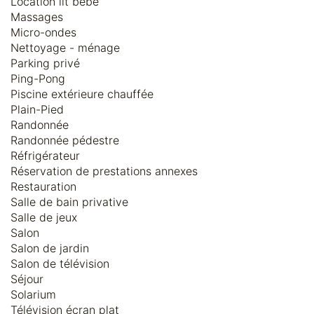
Location lit bébé
Massages
Micro-ondes
Nettoyage - ménage
Parking privé
Ping-Pong
Piscine extérieure chauffée
Plain-Pied
Randonnée
Randonnée pédestre
Réfrigérateur
Réservation de prestations annexes
Restauration
Salle de bain privative
Salle de jeux
Salon
Salon de jardin
Salon de télévision
Séjour
Solarium
Télévision écran plat