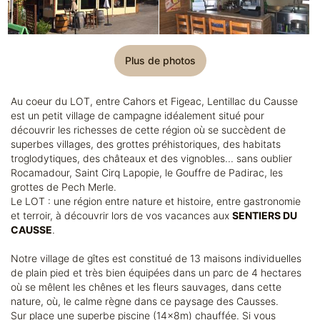
Plus de photos
Au coeur du LOT, entre Cahors et Figeac, Lentillac du Causse
est un petit village de campagne idéalement situé pour
découvrir les richesses de cette région où se succèdent de
superbes villages, des grottes préhistoriques, des habitats
troglodytiques, des châteaux et des vignobles... sans oublier
Rocamadour, Saint Cirq Lapopie, le Gouffre de Padirac, les
grottes de Pech Merle.
Le LOT : une région entre nature et histoire, entre gastronomie
et terroir, à découvrir lors de vos vacances aux
SENTIERS DU
CAUSSE
.
Notre village de gîtes est constitué de 13 maisons individuelles
de plain pied et très bien équipées dans un parc de 4 hectares
où se mêlent les chênes et les fleurs sauvages, dans cette
nature, où, le calme règne dans ce paysage des Causses.
Sur place une superbe piscine (14x8m) chauffée. Si vous