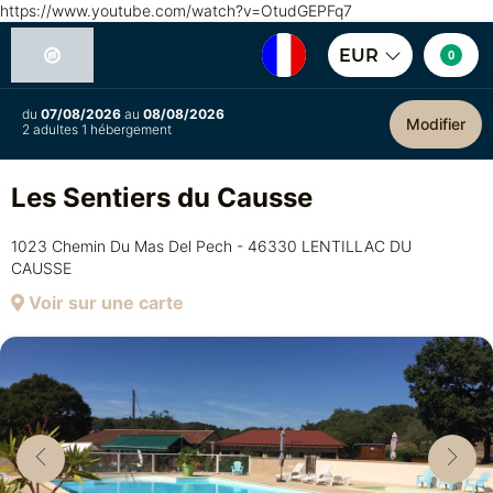
https://www.youtube.com/watch?v=OtudGEPFq7
EUR
0
du
07/08/2026
au
08/08/2026
Modifier
2 adultes 1 hébergement
Les Sentiers du Causse
1023 Chemin Du Mas Del Pech - 46330 LENTILLAC DU
CAUSSE
Voir sur une carte