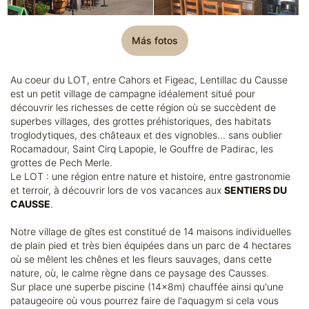
Más fotos
Au coeur du LOT, entre Cahors et Figeac, Lentillac du Causse
est un petit village de campagne idéalement situé pour
découvrir les richesses de cette région où se succèdent de
superbes villages, des grottes préhistoriques, des habitats
troglodytiques, des châteaux et des vignobles... sans oublier
Rocamadour, Saint Cirq Lapopie, le Gouffre de Padirac, les
grottes de Pech Merle.
Le LOT : une région entre nature et histoire, entre gastronomie
et terroir, à découvrir lors de vos vacances aux
SENTIERS DU
CAUSSE
.
Notre village de gîtes est constitué de 14 maisons individuelles
de plain pied et très bien équipées dans un parc de 4 hectares
où se mêlent les chênes et les fleurs sauvages, dans cette
nature, où, le calme règne dans ce paysage des Causses.
Sur place une superbe piscine (14x8m) chauffée ainsi qu'une
pataugeoire où vous pourrez faire de l'aquagym si cela vous