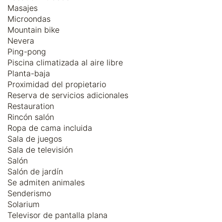
Masajes
Microondas
Mountain bike
Nevera
Ping-pong
Piscina climatizada al aire libre
Planta-baja
Proximidad del propietario
Reserva de servicios adicionales
Restauration
Rincón salón
Ropa de cama incluida
Sala de juegos
Sala de televisión
Salón
Salón de jardín
Se admiten animales
Senderismo
Solarium
Televisor de pantalla plana