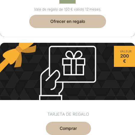
Vale de regalo de 150 € válido 12 meses.
Ofrecer en regalo
VALEUR
200
€
TARJETA DE REGALO
Comprar