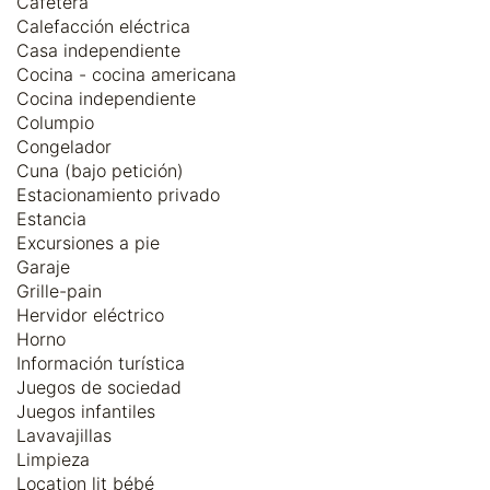
Cafetera
Calefacción eléctrica
Casa independiente
Cocina - cocina americana
Cocina independiente
Columpio
Congelador
Cuna (bajo petición)
Estacionamiento privado
Estancia
Excursiones a pie
Garaje
Grille-pain
Hervidor eléctrico
Horno
Información turística
Juegos de sociedad
Juegos infantiles
Lavavajillas
Limpieza
Location lit bébé