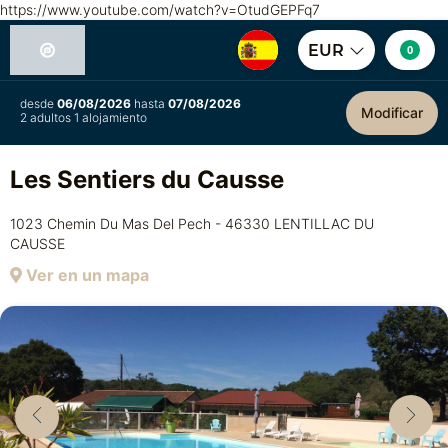
https://www.youtube.com/watch?v=OtudGEPFq7
EUR
0
desde
06/08/2026
hasta
07/08/2026
Modificar
2 adultos 1 alojamiento
Les Sentiers du Causse
1023 Chemin Du Mas Del Pech - 46330 LENTILLAC DU
CAUSSE
Ver en un mapa