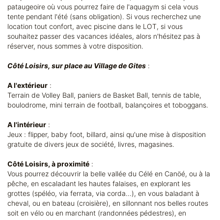
pataugeoire où vous pourrez faire de l'aquagym si cela vous
tente pendant l'été (sans obligation). Si vous recherchez une
location tout confort, avec piscine dans le LOT, si vous
souhaitez passer des vacances idéales, alors n'hésitez pas à
réserver, nous sommes à votre disposition.
Côté Loisirs, sur place au Village de Gites
:
A l'extérieur
:
Terrain de Volley Ball, paniers de Basket Ball, tennis de table,
boulodrome, mini terrain de football, balançoires et toboggans.
A l'intérieur
:
Jeux : flipper, baby foot, billard, ainsi qu'une mise à disposition
gratuite de divers jeux de société, livres, magasines.
Côté Loisirs, à proximité
:
Vous pourrez découvrir la belle vallée du Célé en Canöé, ou à la
pêche, en escaladant les hautes falaises, en explorant les
grottes (spéléo, via ferrata, via corda...), en vous baladant à
cheval, ou en bateau (croisière), en sillonnant nos belles routes
soit en vélo ou en marchant (randonnées pédestres), en