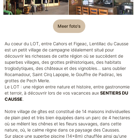
Meer foto's
Au coeur du LOT, entre Cahors et Figeac, Lentillac du Causse
est un petit village de campagne idéalement situé pour
découvrir les richesses de cette région où se succèdent de
superbes villages, des grottes préhistoriques, des habitats
troglodytiques, des châteaux et des vignobles... sans oublier
Rocamadour, Saint Cirq Lapopie, le Gouffre de Padirac, les
grottes de Pech Merle.
Le LOT : une région entre nature et histoire, entre gastronomie
et terroir, à découvrir lors de vos vacances aux
SENTIERS DU
CAUSSE
.
Notre village de gîtes est constitué de 14 maisons individuelles
de plain pied et très bien équipées dans un parc de 4 hectares
où se mêlent les chênes et les fleurs sauvages, dans cette
nature, où, le calme règne dans ce paysage des Causses.
Sur place une superbe piscine (14x8m) chauffée ainsi qu'une