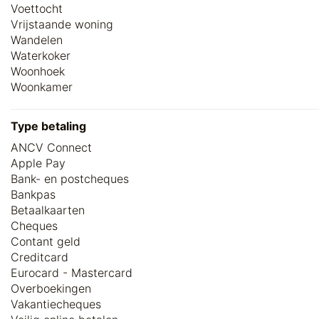
Voettocht
Vrijstaande woning
Wandelen
Waterkoker
Woonhoek
Woonkamer
Type betaling
ANCV Connect
Apple Pay
Bank- en postcheques
Bankpas
Betaalkaarten
Cheques
Contant geld
Creditcard
Eurocard - Mastercard
Overboekingen
Vakantiecheques