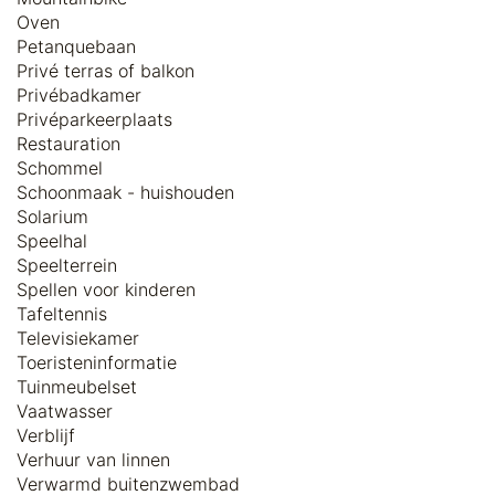
Oven
Petanquebaan
Privé terras of balkon
Privébadkamer
Privéparkeerplaats
Restauration
Schommel
Schoonmaak - huishouden
Solarium
Speelhal
Speelterrein
Spellen voor kinderen
Tafeltennis
Televisiekamer
Toeristeninformatie
Tuinmeubelset
Vaatwasser
Verblijf
Verhuur van linnen
Verwarmd buitenzwembad