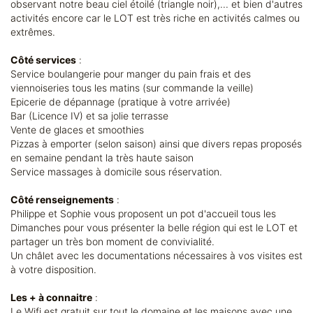
observant notre beau ciel étoilé (triangle noir),... et bien d'autres
activités encore car le LOT est très riche en activités calmes ou
extrêmes.
Côté services
:
Service boulangerie pour manger du pain frais et des
viennoiseries tous les matins (sur commande la veille)
Epicerie de dépannage (pratique à votre arrivée)
Bar (Licence IV) et sa jolie terrasse
Vente de glaces et smoothies
Pizzas à emporter (selon saison) ainsi que divers repas proposés
en semaine pendant la très haute saison
Service massages à domicile sous réservation.
Côté renseignements
:
Philippe et Sophie vous proposent un pot d'accueil tous les
Dimanches pour vous présenter la belle région qui est le LOT et
partager un très bon moment de convivialité.
Un châlet avec les documentations nécessaires à vos visites est
à votre disposition.
Les + à connaitre
:
Le Wifi est gratuit sur tout le domaine et les maisons avec une