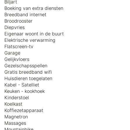
Biljart
Boeking van extra diensten
Breedband internet
Broodrooster
Diepvries
Eigenaar woont in de buurt
Elektrische verwarming
Flatscreen-tv
Garage
Gelijkvloers
Gezelschapsspellen
Gratis breedband wifi
Huisdieren toegelaten
Kabel - Satelliet
Keuken - kookhoek
Kinderstoel
Koelkast
Koffiezetapparaat
Magnetron
Massages
Mountainbike