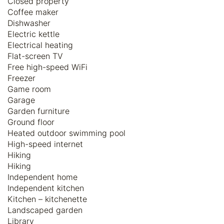
Closed property
Coffee maker
Dishwasher
Electric kettle
Electrical heating
Flat-screen TV
Free high-speed WiFi
Freezer
Game room
Garage
Garden furniture
Ground floor
Heated outdoor swimming pool
High-speed internet
Hiking
Hiking
Independent home
Independent kitchen
Kitchen – kitchenette
Landscaped garden
Library