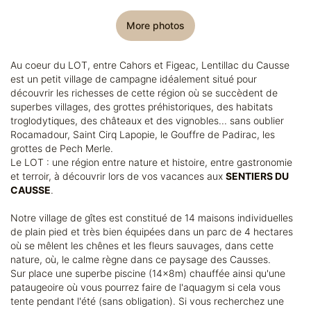
More photos
Au coeur du LOT, entre Cahors et Figeac, Lentillac du Causse
est un petit village de campagne idéalement situé pour
découvrir les richesses de cette région où se succèdent de
superbes villages, des grottes préhistoriques, des habitats
troglodytiques, des châteaux et des vignobles... sans oublier
Rocamadour, Saint Cirq Lapopie, le Gouffre de Padirac, les
grottes de Pech Merle.
Le LOT : une région entre nature et histoire, entre gastronomie
et terroir, à découvrir lors de vos vacances aux
SENTIERS DU
CAUSSE
.
Notre village de gîtes est constitué de 14 maisons individuelles
de plain pied et très bien équipées dans un parc de 4 hectares
où se mêlent les chênes et les fleurs sauvages, dans cette
nature, où, le calme règne dans ce paysage des Causses.
Sur place une superbe piscine (14x8m) chauffée ainsi qu'une
pataugeoire où vous pourrez faire de l'aquagym si cela vous
tente pendant l'été (sans obligation). Si vous recherchez une