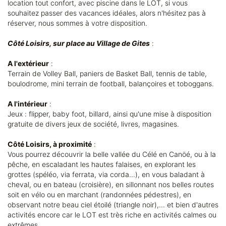
location tout confort, avec piscine dans le LOT, si vous
souhaitez passer des vacances idéales, alors n'hésitez pas à
réserver, nous sommes à votre disposition.
Côté Loisirs, sur place au Village de Gites
:
A l'extérieur
:
Terrain de Volley Ball, paniers de Basket Ball, tennis de table,
boulodrome, mini terrain de football, balançoires et toboggans.
A l'intérieur
:
Jeux : flipper, baby foot, billard, ainsi qu'une mise à disposition
gratuite de divers jeux de société, livres, magasines.
Côté Loisirs, à proximité
:
Vous pourrez découvrir la belle vallée du Célé en Canöé, ou à la
pêche, en escaladant les hautes falaises, en explorant les
grottes (spéléo, via ferrata, via corda...), en vous baladant à
cheval, ou en bateau (croisière), en sillonnant nos belles routes
soit en vélo ou en marchant (randonnées pédestres), en
observant notre beau ciel étoilé (triangle noir),... et bien d'autres
activités encore car le LOT est très riche en activités calmes ou
extrêmes.