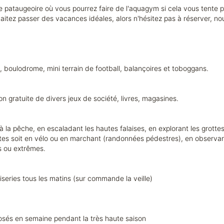
 pataugeoire où vous pourrez faire de l'aquagym si cela vous tente p
haitez passer des vacances idéales, alors n'hésitez pas à réserver, n
le, boulodrome, mini terrain de football, balançoires et toboggans.
tion gratuite de divers jeux de société, livres, magasines.
 la pêche, en escaladant les hautes falaises, en explorant les grottes 
utes soit en vélo ou en marchant (randonnées pédestres), en observant n
es ou extrêmes.
series tous les matins (sur commande la veille)
posés en semaine pendant la très haute saison