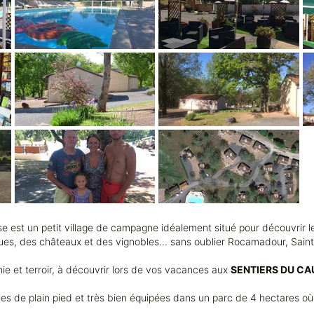
se est un petit village de campagne idéalement situé pour découvrir 
iques, des châteaux et des vignobles... sans oublier Rocamadour, Saint
mie et terroir, à découvrir lors de vos vacances aux
SENTIERS DU CA
lles de plain pied et très bien équipées dans un parc de 4 hectares o