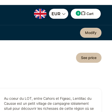
0
EUR
Cart
Modify
See price
Au coeur du LOT, entre Cahors et Figeac, Lentillac du
Causse est un petit village de campagne idéalement
situé pour découvrir les richesses de cette région où se