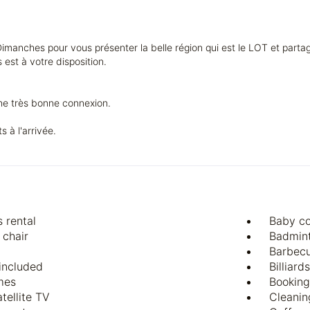
Dimanches pour vous présenter la belle région qui est le LOT et parta
est à votre disposition.
une très bonne connexion.
s à l'arrivée.
 rental
Baby co
 chair
Badmin
Barbec
 included
Billiards
mes
Booking
tellite TV
Cleanin