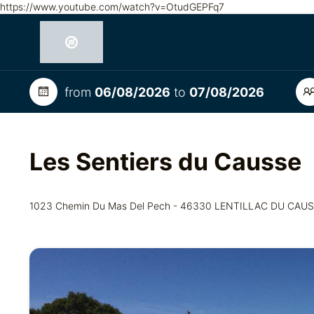
https://www.youtube.com/watch?v=OtudGEPFq7
from
06/08/2026
to
07/08/2026
Les Sentiers du Causse
1023 Chemin Du Mas Del Pech - 46330 LENTILLAC DU CAU