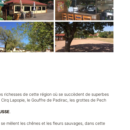
les richesses de cette région où se succèdent de superbes
 Cirq Lapopie, le Gouffre de Padirac, les grottes de Pech
USSE
.
ù se mêlent les chênes et les fleurs sauvages, dans cette