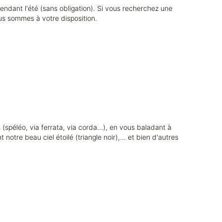
endant l'été (sans obligation). Si vous recherchez une
ous sommes à votre disposition.
(spéléo, via ferrata, via corda...), en vous baladant à
otre beau ciel étoilé (triangle noir),... et bien d'autres