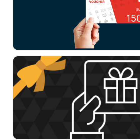
VOUCHER
E
15