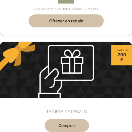
Vale de regalo de 150 € válido 12 meses.
Ofrecer en regalo
VALEUR
200
€
TARJETA DE REGALO
Comprar