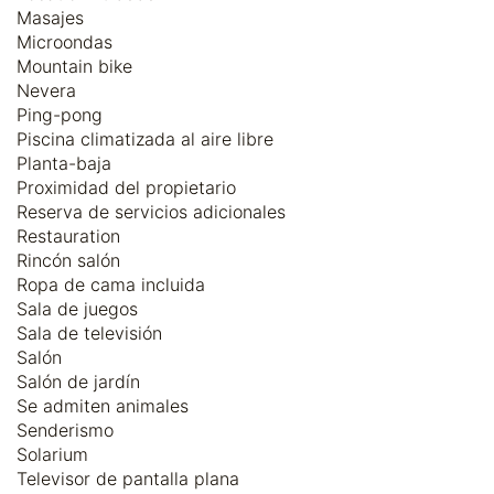
Masajes
Microondas
Mountain bike
Nevera
Ping-pong
Piscina climatizada al aire libre
Planta-baja
Proximidad del propietario
Reserva de servicios adicionales
Restauration
Rincón salón
Ropa de cama incluida
Sala de juegos
Sala de televisión
Salón
Salón de jardín
Se admiten animales
Senderismo
Solarium
Televisor de pantalla plana