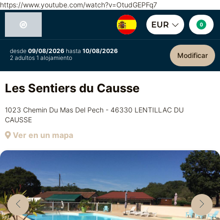
https://www.youtube.com/watch?v=OtudGEPFq7
EUR
0
desde
09/08/2026
hasta
10/08/2026
Modificar
2 adultos 1 alojamiento
Les Sentiers du Causse
1023 Chemin Du Mas Del Pech - 46330 LENTILLAC DU
CAUSSE
Ver en un mapa