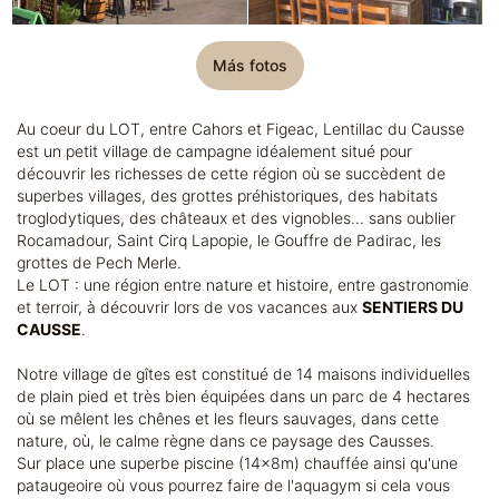
Más fotos
Au coeur du LOT, entre Cahors et Figeac, Lentillac du Causse
est un petit village de campagne idéalement situé pour
découvrir les richesses de cette région où se succèdent de
superbes villages, des grottes préhistoriques, des habitats
troglodytiques, des châteaux et des vignobles... sans oublier
Rocamadour, Saint Cirq Lapopie, le Gouffre de Padirac, les
grottes de Pech Merle.
Le LOT : une région entre nature et histoire, entre gastronomie
et terroir, à découvrir lors de vos vacances aux
SENTIERS DU
CAUSSE
.
Notre village de gîtes est constitué de 14 maisons individuelles
de plain pied et très bien équipées dans un parc de 4 hectares
où se mêlent les chênes et les fleurs sauvages, dans cette
nature, où, le calme règne dans ce paysage des Causses.
Sur place une superbe piscine (14x8m) chauffée ainsi qu'une
pataugeoire où vous pourrez faire de l'aquagym si cela vous