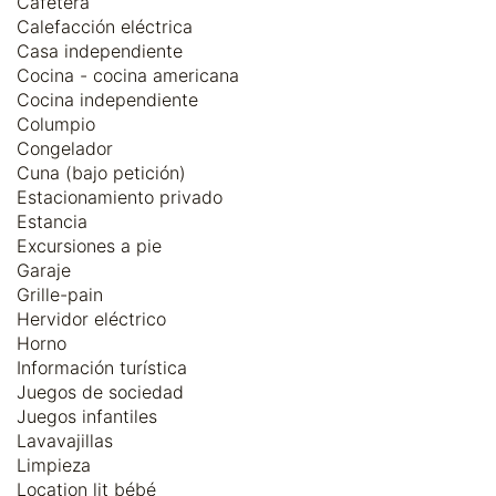
Cafetera
Calefacción eléctrica
Casa independiente
Cocina - cocina americana
Cocina independiente
Columpio
Congelador
Cuna (bajo petición)
Estacionamiento privado
Estancia
Excursiones a pie
Garaje
Grille-pain
Hervidor eléctrico
Horno
Información turística
Juegos de sociedad
Juegos infantiles
Lavavajillas
Limpieza
Location lit bébé