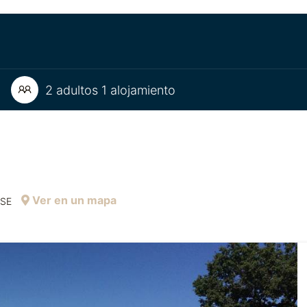
2 adultos 1 alojamiento
Ver en un mapa
SSE