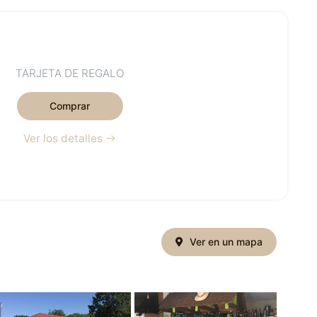
TARJETA DE REGALO
Comprar
Ver los detalles
Ver en un mapa