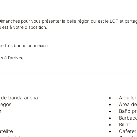
Dimanches pour vous présenter la belle région qui est le LOT et parta
est à votre disposition.
une très bonne connexion.
s à l'arrivée.
t de banda ancha
Alquile
uegos
Área de
n
Baño pr
Barbac
Billar
télite
Cafeter