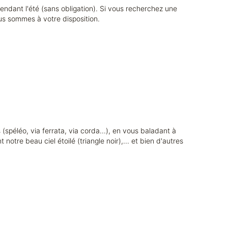
endant l'été (sans obligation). Si vous recherchez une
ous sommes à votre disposition.
(spéléo, via ferrata, via corda...), en vous baladant à
otre beau ciel étoilé (triangle noir),... et bien d'autres