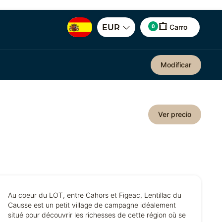
0
EUR
Carro
Modificar
Ver precio
Au coeur du LOT, entre Cahors et Figeac, Lentillac du
Causse est un petit village de campagne idéalement
situé pour découvrir les richesses de cette région où se