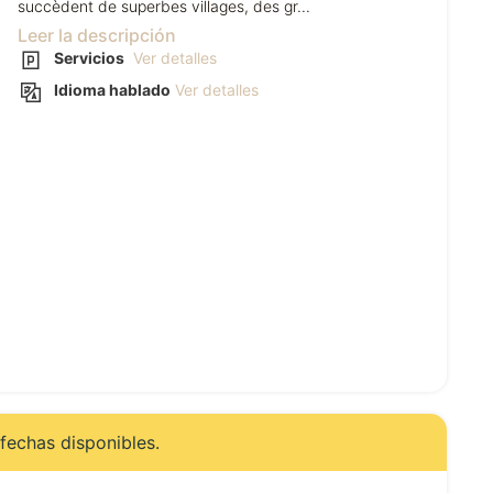
succèdent de superbes villages, des gr...
Leer la descripción
Servicios
Ver detalles
Idioma hablado
Ver detalles
fechas disponibles.