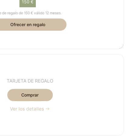
150 €
e de regalo de 150 € válido 12 meses.
Ofrecer en regalo
TARJETA DE REGALO
Comprar
Ver los detalles