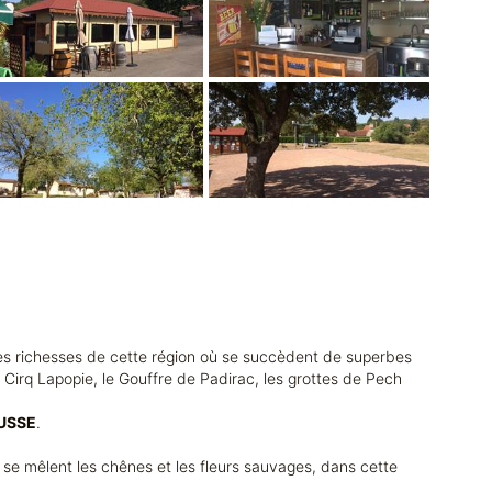
les richesses de cette région où se succèdent de superbes
 Cirq Lapopie, le Gouffre de Padirac, les grottes de Pech
USSE
.
ù se mêlent les chênes et les fleurs sauvages, dans cette