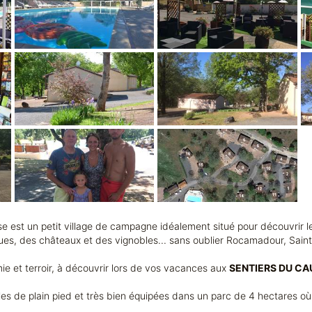
se est un petit village de campagne idéalement situé pour découvrir 
iques, des châteaux et des vignobles... sans oublier Rocamadour, Saint
mie et terroir, à découvrir lors de vos vacances aux
SENTIERS DU CA
lles de plain pied et très bien équipées dans un parc de 4 hectares o