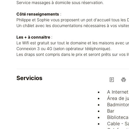
Service massages à domicile sous réservation.
Côté renseignements
:
Philippe et Sophie vous proposent un pot d'accueil tous les 
Un châlet avec les documentations nécessaires à vos visites 
Les + à connaitre
:
Le Wifi est gratuit sur tout le domaine et les maisons avec 
Connexion 3 ou 4G (selon opérateur téléphonique).
Les draps sont compris dans le prix et seront prêts sur vos lit
Servicios
A Interne
Área de j
Badminto
Bar
Biblioteca
Cable - Sa