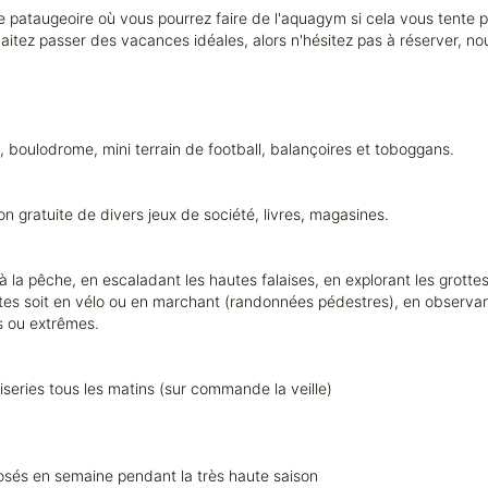
 pataugeoire où vous pourrez faire de l'aquagym si cela vous tente p
haitez passer des vacances idéales, alors n'hésitez pas à réserver, n
le, boulodrome, mini terrain de football, balançoires et toboggans.
tion gratuite de divers jeux de société, livres, magasines.
 la pêche, en escaladant les hautes falaises, en explorant les grottes 
utes soit en vélo ou en marchant (randonnées pédestres), en observant n
es ou extrêmes.
series tous les matins (sur commande la veille)
posés en semaine pendant la très haute saison