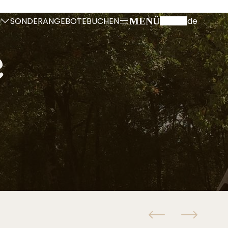
SONDERANGEBOTE
BUCHEN
de
MENÜ
e