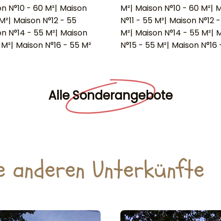
n N°10 - 60 M²
|
Maison
M²
|
Maison N°10 - 60 M²
|
M
 M²
|
Maison N°12 - 55
N°11 - 55 M²
|
Maison N°12 -
n N°14 - 55 M²
|
Maison
M²
|
Maison N°14 - 55 M²
|
M
 M²
|
Maison N°16 - 55 M²
N°15 - 55 M²
|
Maison N°16 
Alle Sonderangebote
e anderen Unterkünfte