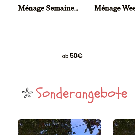
Ménage Semaine
Ménage We
Maison 4/6 pers.
Maison 4/6 
50€
ab
Sonderangebote