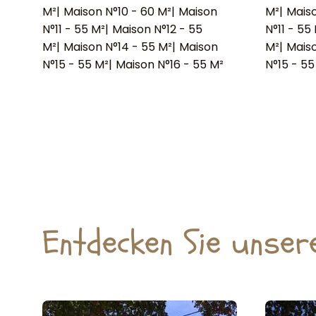
M²
|
Maison N°10 - 60 M²
|
Maison
M²
|
Maiso
N°11 - 55 M²
|
Maison N°12 - 55
N°11 - 55
M²
|
Maison N°14 - 55 M²
|
Maison
M²
|
Maiso
N°15 - 55 M²
|
Maison N°16 - 55 M²
N°15 - 55
Entdecken Sie unser