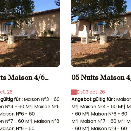
ts Maison 4/6
05 Nuits Maison 4
pers.
ct. 26
Bis
03 oct. 26
ültig für :
Maison N°3 - 60
Angebot gültig für :
Maison
n N°4 - 60 M²
|
Maison N°5
M²
|
Maison N°4 - 60 M²
|
M
Maison N°6 - 60
- 60 M²
|
Maison N°6 - 60
n N°7 - 60 M²
|
Maison N°8
M²
|
Maison N°7 - 60 M²
|
M
Maison N°9 - 60
- 60 M²
|
Maison N°9 - 60