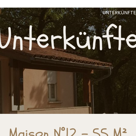
UNTERKÜNFTE
Unterkünft
Maison N°12 - 55 M²