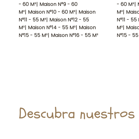
- 60 M²
|
Maison N°9 - 60
- 60 M²
|
M²
|
Maison N°10 - 60 M²
|
Maison
M²
|
Maiso
N°11 - 55 M²
|
Maison N°12 - 55
N°11 - 55
M²
|
Maison N°14 - 55 M²
|
Maison
M²
|
Maiso
N°15 - 55 M²
|
Maison N°16 - 55 M²
N°15 - 55
Descubra nuestros 