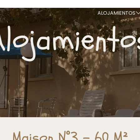
ALOJAMIENTOS
Alojamiento
Maison N°3 - 60 M²