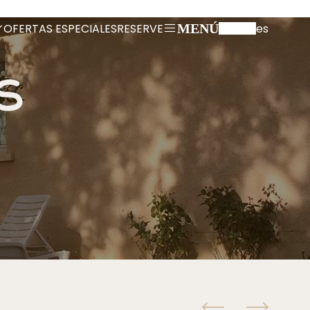
OFERTAS ESPECIALES
RESERVE
es
MENÚ
s