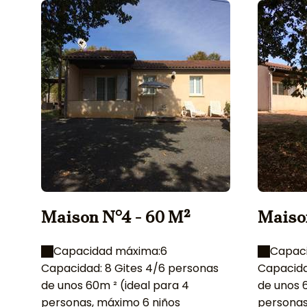
Maison N°4 - 60 M²
Maiso
Capacidad máxima:6
Capac
Capacidad: 8 Gites 4/6 personas
Capacida
de unos 60m ² (ideal para 4
de unos 6
personas, máximo 6 niños
personas