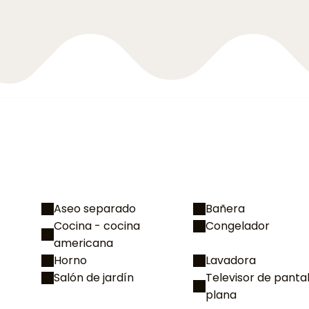
Aseo separado
Bañera
Cocina - cocina
Congelador
americana
Horno
Lavadora
Salón de jardín
Televisor de pantal
plana