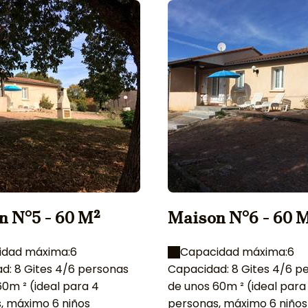
n N°5 - 60 M²
Maison N°6 - 60 
idad máxima:6
Capacidad máxima:6
d: 8 Gites 4/6 personas
Capacidad: 8 Gites 4/6 p
0m ² (ideal para 4
de unos 60m ² (ideal para
, máximo 6 niños
personas, máximo 6 niños