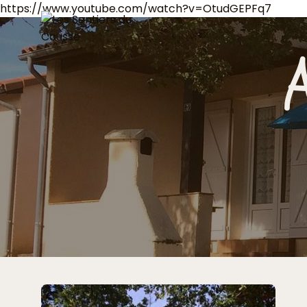
https://www.youtube.com/watch?v=OtudGEPFq7