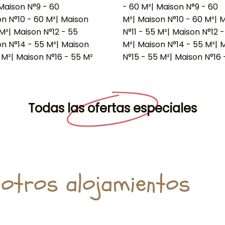
Maison N°9 - 60
- 60 M²
|
Maison N°9 - 60
n N°10 - 60 M²
|
Maison
M²
|
Maison N°10 - 60 M²
|
M
 M²
|
Maison N°12 - 55
N°11 - 55 M²
|
Maison N°12 -
n N°14 - 55 M²
|
Maison
M²
|
Maison N°14 - 55 M²
|
M
 M²
|
Maison N°16 - 55 M²
N°15 - 55 M²
|
Maison N°16 
Todas las ofertas especiales
otros alojamientos