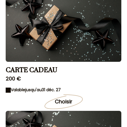
CARTE CADEAU
200 €
Valable
jusqu'au
31 déc. 27
Choisir