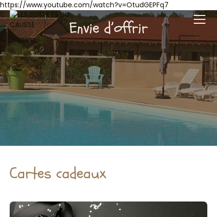
https://www.youtube.com/watch?v=OtudGEPFq7
Envie d’offrir
Cartes cadeaux