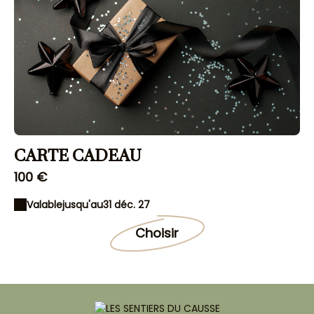
CARTE CADEAU
100 €
Valable
jusqu'au
31 déc. 27
Choisir