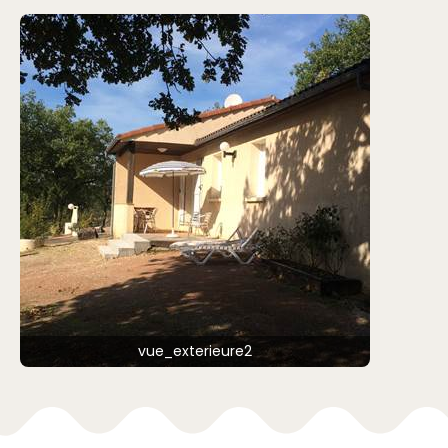
vue_exterieure2