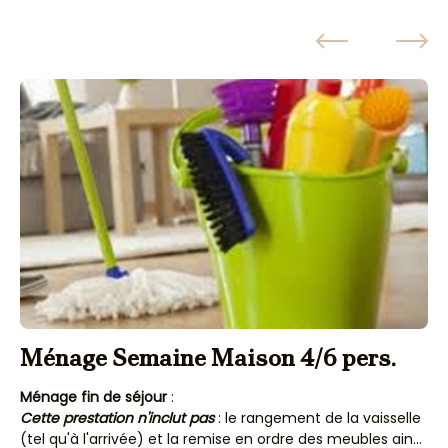
Ménage Semaine Maison 4/6 pers.
M
Ménage fin de séjour
:
Mé
Cette prestation n'inclut pas
: le rangement de la vaisselle
Ce
(tel qu'à l'arrivée) et la remise en ordre des meubles ainsi
(t