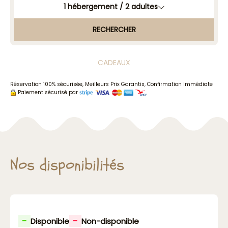
1
hébergement /
2
adultes
RECHERCHER
CADEAUX
Réservation 100% sécurisée, Meilleurs Prix Garantis, Confirmation Immédiate
Paiement sécurisé par
Nos disponibilités
-
-
Disponible
Non-disponible